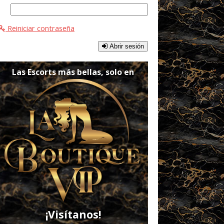
Reiniciar contraseña
Abrir sesión
Las Escorts más bellas, solo en
¡Visítanos!