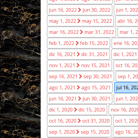
jun 16, 2022
jun 30, 2022
jun 1, 20
may 1, 2022
may 15, 2022
abr 16, 
mar 16, 2022
mar 31, 2022
mar 1, 
feb 1, 2022
feb 15, 2022
ene 16, 2
dic 16, 2021
dic 31, 2021
dic 1, 202
nov 1, 2021
nov 15, 2021
oct 16, 2
sep 16, 2021
sep 30, 2021
sep 1, 2
ago 1, 2021
ago 15, 2021
jul 16, 2
jun 16, 2021
jun 30, 2021
jun 1, 20
dic 1, 2020
dic 15, 2020
nov 16, 20
oct 16, 2020
oct 31, 2020
oct 1, 20
sep 1, 2020
sep 15, 2020
ago 16, 2