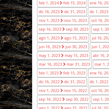
feb 1, 2024
feb 15, 2024
ene 16, 2
dic 16, 2023
dic 31, 2023
dic 1, 202
nov 1, 2023
nov 15, 2023
oct 16, 2
sep 16, 2023
sep 30, 2023
sep 1, 2
ago 1, 2023
ago 15, 2023
jul 16, 2
jun 16, 2023
jun 30, 2023
jun 1, 20
may 1, 2023
may 15, 2023
abr 16, 
mar 16, 2023
mar 31, 2023
mar 1, 
feb 1, 2023
feb 15, 2023
ene 16, 2
dic 16, 2022
dic 31, 2022
dic 1, 202
nov 1, 2022
nov 15, 2022
oct 16, 2
sep 16, 2022
sep 30, 2022
sep 1, 2
ago 1, 2022
ago 15, 2022
jul 16, 2