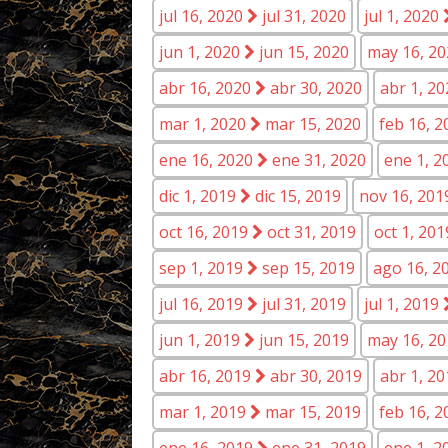
jul 16, 2020
jul 31, 2020
jul 1, 2020
jun 1, 2020
jun 15, 2020
may 16, 2
abr 16, 2020
abr 30, 2020
abr 1, 2
mar 1, 2020
mar 15, 2020
feb 16, 
ene 16, 2020
ene 31, 2020
ene 1, 
dic 1, 2019
dic 15, 2019
nov 16, 20
oct 16, 2019
oct 31, 2019
oct 1, 20
sep 1, 2019
sep 15, 2019
ago 16, 2
jul 16, 2019
jul 31, 2019
jul 1, 2019
jun 1, 2019
jun 15, 2019
may 16, 2
abr 16, 2019
abr 30, 2019
abr 1, 2
mar 1, 2019
mar 15, 2019
feb 16, 
ene 16, 2019
ene 31, 2019
ene 1, 