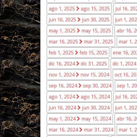
ago 1, 2025
ago 15, 2025
jul 16, 2
jun 16, 2025
jun 30, 2025
jun 1, 20
may 1, 2025
may 15, 2025
abr 16, 
mar 16, 2025
mar 31, 2025
mar 1, 
feb 1, 2025
feb 15, 2025
ene 16, 2
dic 16, 2024
dic 31, 2025
dic 1, 202
nov 1, 2024
nov 15, 2024
oct 16, 2
sep 16, 2024
sep 30, 2024
sep 1, 2
ago 1, 2024
ago 15, 2024
jul 16, 2
jun 16, 2024
jun 30, 2024
jun 1, 20
may 1, 2024
may 15, 2024
abr 16, 
mar 16, 2024
mar 31, 2024
mar 1, 