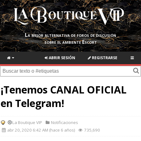
La mejor alternativa de foros de discusión
sobre el ambiente Escort
ABRIR SESIÓN
REGISTRARSE
¡Tenemos CANAL OFICIAL
en Telegram!
La Boutique VIP
Notificaciones
abr 20, 2020 6:42 AM (hace 6 años)
735,690