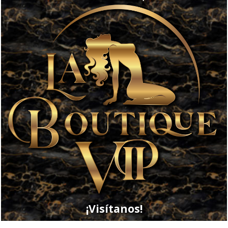
¡Visítanos!