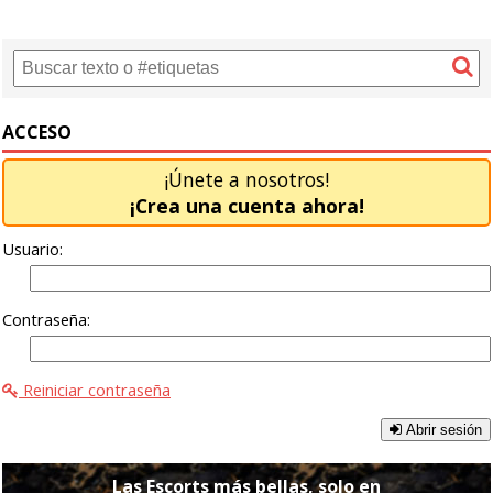
ACCESO
¡Únete a nosotros!
¡Crea una cuenta ahora!
Usuario:
Contraseña:
Reiniciar contraseña
Abrir sesión
Las Escorts más bellas, solo en