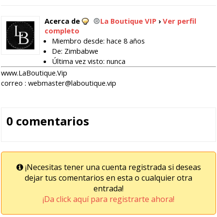
Acerca de
La Boutique VIP
›
Ver perfil
completo
Miembro desde: hace 8 años
De: Zimbabwe
Última vez visto: nunca
www.LaBoutique.Vip
correo :
webmaster@laboutique.vip
0 comentarios
¡Necesitas tener una cuenta registrada si deseas
dejar tus comentarios en esta o cualquier otra
entrada!
¡Da click aquí para registrarte ahora!