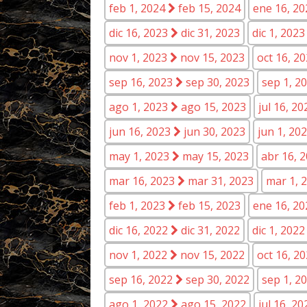
feb 1, 2024
feb 15, 2024
ene 16, 2
dic 16, 2023
dic 31, 2023
dic 1, 202
nov 1, 2023
nov 15, 2023
oct 16, 2
sep 16, 2023
sep 30, 2023
sep 1, 2
ago 1, 2023
ago 15, 2023
jul 16, 2
jun 16, 2023
jun 30, 2023
jun 1, 20
may 1, 2023
may 15, 2023
abr 16, 
mar 16, 2023
mar 31, 2023
mar 1, 
feb 1, 2023
feb 15, 2023
ene 16, 2
dic 16, 2022
dic 31, 2022
dic 1, 202
nov 1, 2022
nov 15, 2022
oct 16, 2
sep 16, 2022
sep 30, 2022
sep 1, 2
ago 1, 2022
ago 15, 2022
jul 16, 2