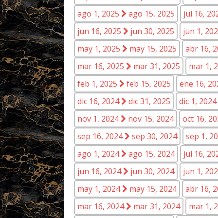
ago 1, 2025
ago 15, 2025
jul 16, 2
jun 16, 2025
jun 30, 2025
jun 1, 20
may 1, 2025
may 15, 2025
abr 16, 
mar 16, 2025
mar 31, 2025
mar 1, 
feb 1, 2025
feb 15, 2025
ene 16, 2
dic 16, 2024
dic 31, 2025
dic 1, 202
nov 1, 2024
nov 15, 2024
oct 16, 2
sep 16, 2024
sep 30, 2024
sep 1, 2
ago 1, 2024
ago 15, 2024
jul 16, 2
jun 16, 2024
jun 30, 2024
jun 1, 20
may 1, 2024
may 15, 2024
abr 16, 
mar 16, 2024
mar 31, 2024
mar 1, 