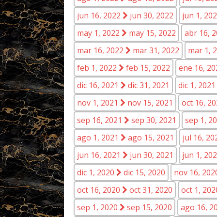
jun 16, 2022
jun 30, 2022
jun 1, 20
may 1, 2022
may 15, 2022
abr 16, 
mar 16, 2022
mar 31, 2022
mar 1, 
feb 1, 2022
feb 15, 2022
ene 16, 2
dic 16, 2021
dic 31, 2021
dic 1, 202
nov 1, 2021
nov 15, 2021
oct 16, 2
sep 16, 2021
sep 30, 2021
sep 1, 2
ago 1, 2021
ago 15, 2021
jul 16, 2
jun 16, 2021
jun 30, 2021
jun 1, 20
dic 1, 2020
dic 15, 2020
nov 16, 20
oct 16, 2020
oct 31, 2020
oct 1, 20
sep 1, 2020
sep 15, 2020
ago 16, 2