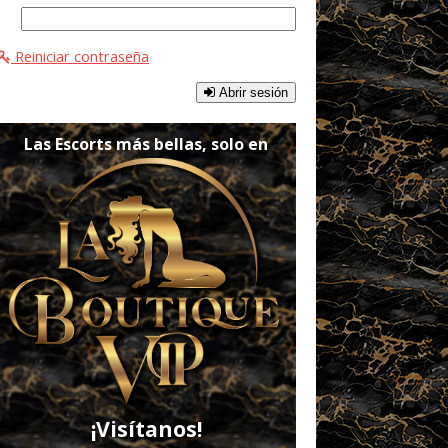
Reiniciar contraseña
Abrir sesión
Las Escorts más bellas, solo en
¡Visítanos!