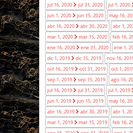
jul 16, 2020
jul 31, 2020
jul 1, 2020
jun 1, 2020
jun 15, 2020
may 16, 2
abr 16, 2020
abr 30, 2020
abr 1, 2
mar 1, 2020
mar 15, 2020
feb 16, 
ene 16, 2020
ene 31, 2020
ene 1, 
dic 1, 2019
dic 15, 2019
nov 16, 20
oct 16, 2019
oct 31, 2019
oct 1, 20
sep 1, 2019
sep 15, 2019
ago 16, 2
jul 16, 2019
jul 31, 2019
jul 1, 2019
jun 1, 2019
jun 15, 2019
may 16, 2
abr 16, 2019
abr 30, 2019
abr 1, 2
mar 1, 2019
mar 15, 2019
feb 16, 
ene 16, 2019
ene 31, 2019
ene 1, 