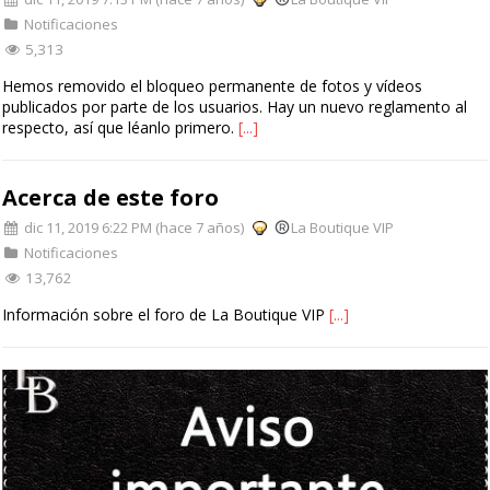
Notificaciones
5,313
Hemos removido el bloqueo permanente de fotos y vídeos
publicados por parte de los usuarios. Hay un nuevo reglamento al
respecto, así que léanlo primero.
[...]
Acerca de este foro
dic 11, 2019 6:22 PM (hace 7 años)
La Boutique VIP
Notificaciones
13,762
Información sobre el foro de La Boutique VIP
[...]