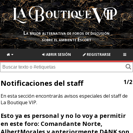
La mejor alternativa de foros de discusión
sobre el ambiente Escort
ABRIR SESIÓN
REGISTRARSE
Notificaciones del staff
1/2
En esta sección encontrarás avisos especiales del staff de
La Boutique VIP.
Esto ya es personal y no lo voy a permitir
en este foro: Comandante Norte,
AlbertMorales y anteriormente DANK son