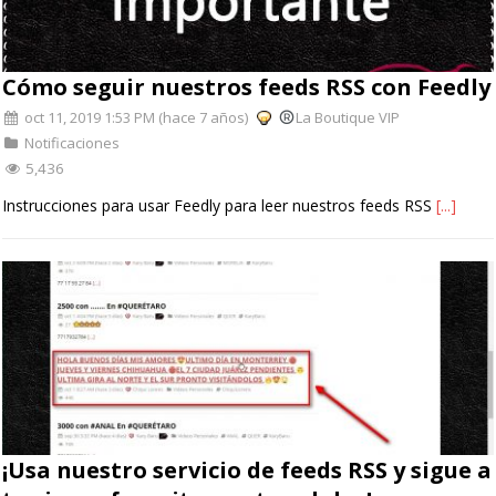
Cómo seguir nuestros feeds RSS con Feedly
oct 11, 2019 1:53 PM (hace 7 años)
La Boutique VIP
Notificaciones
5,436
Instrucciones para usar Feedly para leer nuestros feeds RSS
[...]
¡Usa nuestro servicio de feeds RSS y sigue a