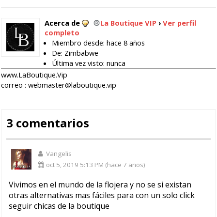
Acerca de
La Boutique VIP
›
Ver perfil
completo
Miembro desde: hace 8 años
De: Zimbabwe
Última vez visto: nunca
www.LaBoutique.Vip
correo :
webmaster@laboutique.vip
3 comentarios
Vangelis
oct 5, 2019 5:13 PM (hace 7 años)
Vivimos en el mundo de la flojera y no se si existan
otras alternativas mas fáciles para con un solo click
seguir chicas de la boutique