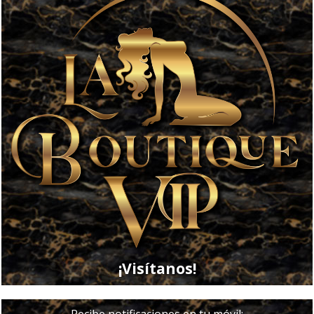
¡Visítanos!
Recibe notificaciones en tu móvil: