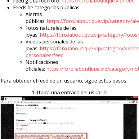
Feed global del foro:
https://foro.laboutique.vip/feed
Feeds de categorías públicas:
Alertas
públicas:
https://foro.laboutique.vip/category/al
Fotos naturales de las
joyas:
https://foro.laboutique.vip/category/fotos
Videos personales de las
joyas:
https://foro.laboutique.vip/category/video
personales/feed
Notificaciones
oficiales:
https://foro.laboutique.vip/category/not
Para obtener el feed de un usuario, sigue estos pasos:
1. Ubica una entrada del usuario: