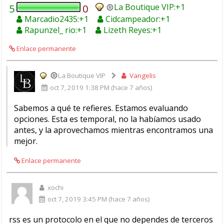
La Boutique VIP
5
0
Marcadio2435
Cidcampeador
Rapunzel_ rio
Lizeth Reyes
Enlace permanente
La Boutique VIP
Vangelis
oct 7, 2019 1:38 PM (hace 7 años)
Sabemos a qué te refieres. Estamos evaluando
opciones. Esta es temporal, no la habíamos usado
antes, y la aprovechamos mientras encontramos una
mejor.
Enlace permanente
xochi
oct 7, 2019 3:45 PM (hace 7 años)
rss es un protocolo en el que no dependes de terceros