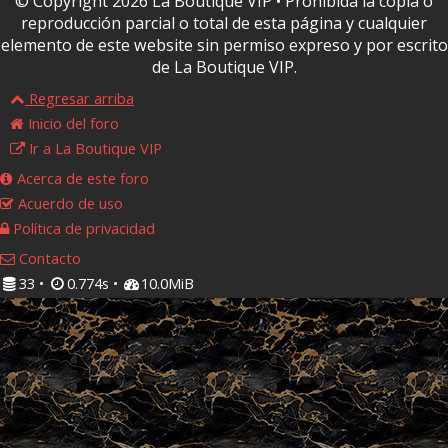
© Copyright 2026 La Boutique VIP • Prohibida la copia o
reproducción parcial o total de esta página y cualquier
elemento de este website sin permiso expreso y por escrito
de La Boutique VIP.
Regresar arriba
Inicio del foro
Ir a La Boutique VIP
Acerca de este foro
Acuerdo de uso
Política de privacidad
Contacto
33 •
0.774s •
10.0MiB