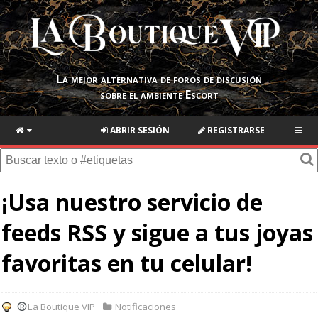
La mejor alternativa de foros de discusión
sobre el ambiente Escort
ABRIR SESIÓN
REGISTRARSE
¡Usa nuestro servicio de
feeds RSS y sigue a tus joyas
favoritas en tu celular!
La Boutique VIP
Notificaciones