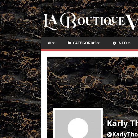
CATEGORÍAS
INFO
Karly 
@KarlyTh