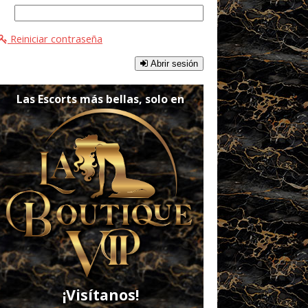
Reiniciar contraseña
Abrir sesión
Las Escorts más bellas, solo en
¡Visítanos!