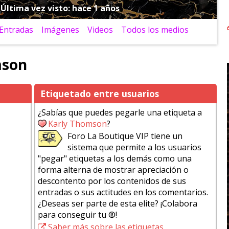
• Última vez visto: hace 1 años
Entradas
Imágenes
Videos
Todos los medios
mson
Etiquetado entre usuarios
¿Sabías que puedes pegarle una etiqueta a
Karly Thomson
?
Foro La Boutique VIP tiene un
sistema que permite a los usuarios
"pegar" etiquetas a los demás como una
forma alterna de mostrar apreciación o
descontento por los contenidos de sus
entradas o sus actitudes en los comentarios.
¿Deseas ser parte de esta elite? ¡Colabora
para conseguir tu ®!
Saber más sobre las etiquetas