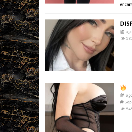
encant
DIS
ago 
58
ago
Soph
54