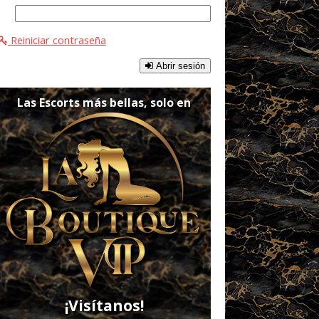
Reiniciar contraseña
Abrir sesión
Las Escorts más bellas, solo en
¡Visítanos!