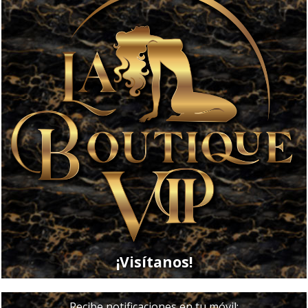
¡Visítanos!
Recibe notificaciones en tu móvil: