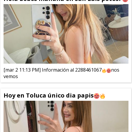
[mar 2 11:13 PM] Información al 2288461067
nos
vemos
Hoy en Toluca único dia papis