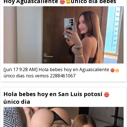
Hoy Aguascaliente
único dia bebes
[jun 17 9:28 AM] Hola bebes hoy en Aguascaliente
único dias nos vemos 2288461067
Hola bebes hoy en San Luis potosí
único dia