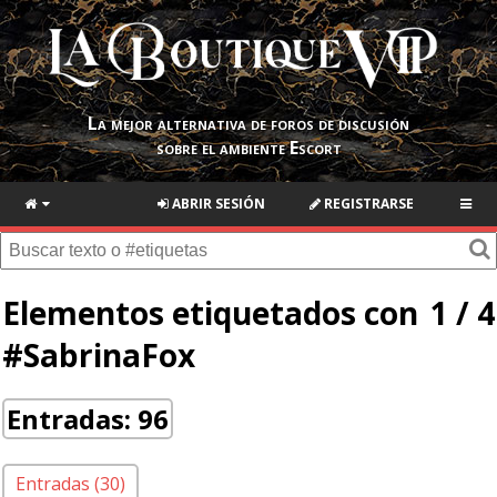
La mejor alternativa de foros de discusión
sobre el ambiente Escort
ABRIR SESIÓN
REGISTRARSE
Elementos etiquetados con
1 / 4
#SabrinaFox
Entradas: 96
Entradas (30)