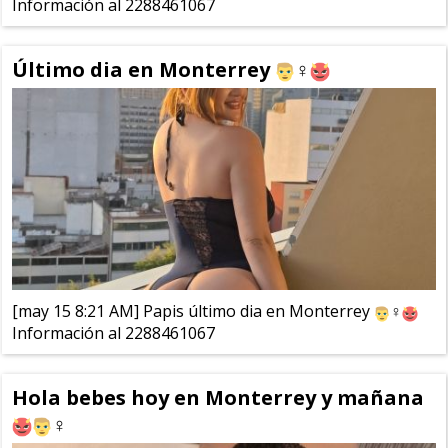
Información al 2288461067
Último dia en Monterrey
‍♀️
[may 15 8:21 AM] Papis último dia en Monterrey
‍♀️
Información al 2288461067
Hola bebes hoy en Monterrey y mañana
‍♀️