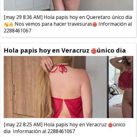
[may 29 8:36 AM] Hola papis hoy en Queretaro único dia
Nos vemos para hacer travesuras
Información al
2288461067
Hola papis hoy en Veracruz
único dia
[may 22 8:25 AM] Hola papis hoy en Veracruz
único
dia Información al 2288461067