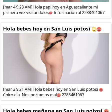
[mar 4 9:23 AM] Hola papi hoy en Aguascaliente mi
primera vez visitandolos
Información al 2288401067
Hola bebes hoy en San Luis potosí
[mar 3 9:21 AM] Hola bebes hoy en San Luis potosí
único dia Nos portamos mal
2288461067
Hola bebes mañana en San Luis potosí