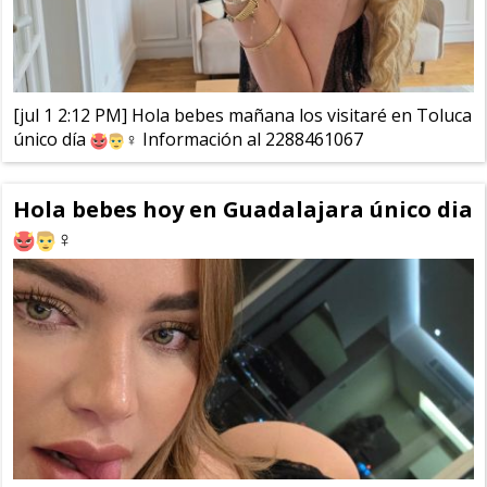
[jul 1 2:12 PM] Hola bebes mañana los visitaré en Toluca
único día
‍♀️ Información al 2288461067
Hola bebes hoy en Guadalajara único dia
‍♀️