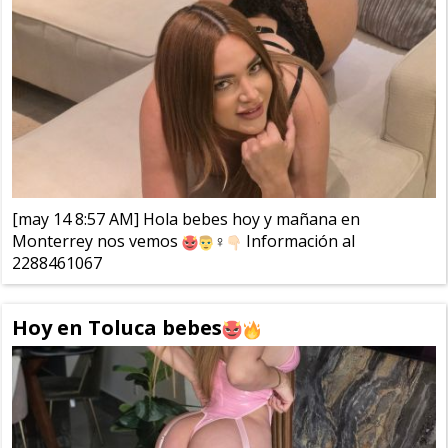
[may 14 8:57 AM] Hola bebes hoy y mañana en
Monterrey nos vemos
‍♀️
Información al
2288461067
Hoy en Toluca bebes