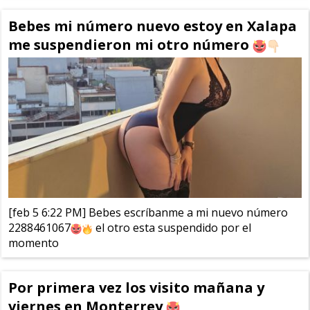
Bebes mi número nuevo estoy en Xalapa
me suspendieron mi otro número
[feb 5 6:22 PM] Bebes escríbanme a mi nuevo número
2288461067
el otro esta suspendido por el
momento
Por primera vez los visito mañana y
viernes en Monterrey