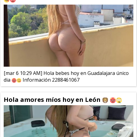
[mar 6 10:29 AM] Hola bebes hoy en Guadalajara único
dia
Información 2288461067
Hola amores míos hoy en León