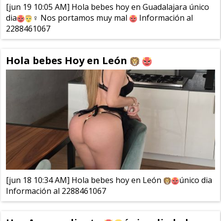
[jun 19 10:05 AM] Hola bebes hoy en Guadalajara único
dia
‍♀️ Nos portamos muy mal
Información al
2288461067
Hola bebes Hoy en León
[jun 18 10:34 AM] Hola bebes hoy en León
único dia
Información al 2288461067