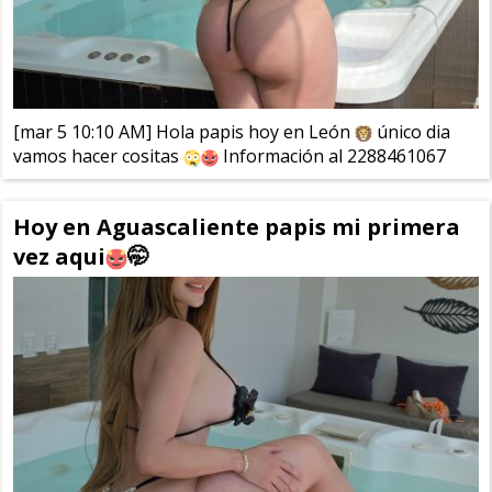
[mar 5 10:10 AM] Hola papis hoy en León
único dia
vamos hacer cositas
Información al 2288461067
Hoy en Aguascaliente papis mi primera
vez aqui
🤭