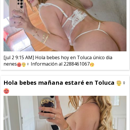
[jul 2 9:15 AM] Hola bebes hoy en Toluca único dia
nenes
‍♀️ Información al 2288461067
Hola bebes mañana estaré en Toluca
‍♀️