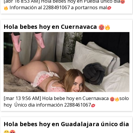
[abr 16 8:53 AM] Hola bebes hoy en Puebla único dia
Información al 2288491067 a portarnos mal
Hola bebes hoy en Cuernavaca
[mar 13 9:56 AM] Hola bebe hoy en Cuernavaca
solo
hoy Único dia información 2288461067
Hola bebes hoy en Guadalajara único dia