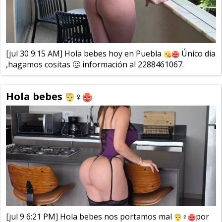
[jul 30 9:15 AM] Hola bebes hoy en Puebla
Único dia
,hagamos cositas 🥴 información al 2288461067.
Hola bebes
‍♀️
[jul 9 6:21 PM] Hola bebes nos portamos mal
‍♀️
por