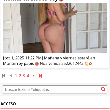
[oct 1, 2025 11:22 PM] Mañana y viernes estaré en
Monterrey papis
Nos vemos 5522612443
1
2
3
4
ACCESO