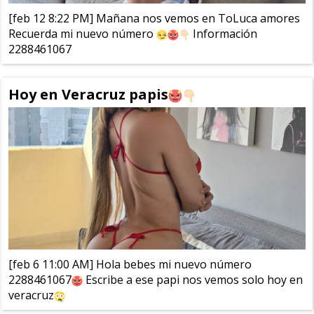
[feb 12 8:22 PM] Mañana nos vemos en ToLuca amores
Recuerda mi nuevo número
Información
2288461067
Hoy en Veracruz papis
[feb 6 11:00 AM] Hola bebes mi nuevo número
2288461067
Escribe a ese papi nos vemos solo hoy en
veracruz