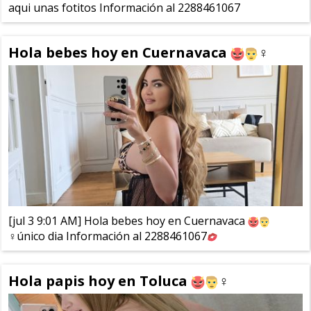
aqui unas fotitos Información al 2288461067
Hola bebes hoy en Cuernavaca
‍♀️
[jul 3 9:01 AM] Hola bebes hoy en Cuernavaca
‍♀️único dia Información al 2288461067
Hola papis hoy en Toluca
‍♀️