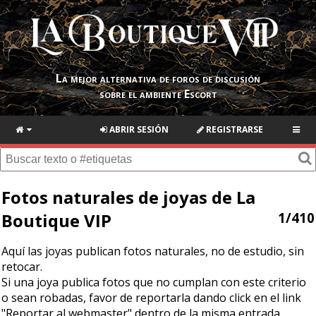
La mejor alternativa de foros de discusión
sobre el ambiente Escort
ABRIR SESIÓN
REGISTRARSE
Fotos naturales de joyas de La
Boutique VIP
1/410
Aquí las joyas publican fotos naturales, no de estudio, sin
retocar.
Si una joya publica fotos que no cumplan con este criterio
o sean robadas, favor de reportarla dando click en el link
"Reportar al webmaster" dentro de la misma entrada.