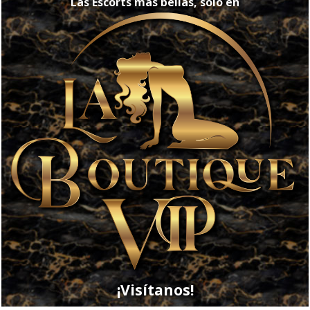
Las Escorts más bellas, solo en
¡Visítanos!