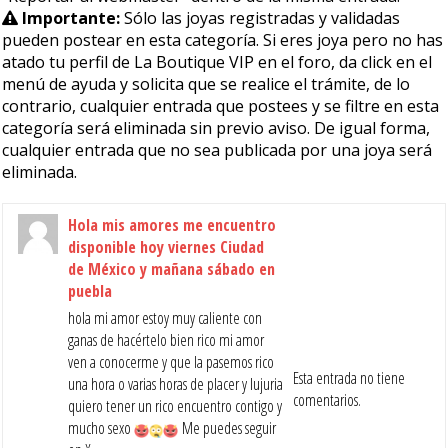
Importante:
Sólo las joyas registradas y validadas
pueden postear en esta categoría. Si eres joya pero no has
atado tu perfil de La Boutique VIP en el foro, da click en el
menú de ayuda y solicita que se realice el trámite, de lo
contrario, cualquier entrada que postees y se filtre en esta
categoría será eliminada sin previo aviso. De igual forma,
cualquier entrada que no sea publicada por una joya será
eliminada.
Hola mis amores me encuentro
disponible hoy viernes Ciudad
de México y mañana sábado en
puebla
hola mi amor estoy muy caliente con
ganas de hacértelo bien rico mi amor
ven a conocerme y que la pasemos rico
Esta entrada no tiene
una hora o varias horas de placer y lujuria
comentarios.
quiero tener un rico encuentro contigo y
mucho sexo
Me puedes seguir