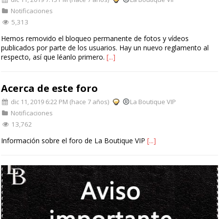
Notificaciones
5,313
Hemos removido el bloqueo permanente de fotos y vídeos
publicados por parte de los usuarios. Hay un nuevo reglamento al
respecto, así que léanlo primero.
[...]
Acerca de este foro
dic 11, 2019 6:22 PM (hace 7 años)
La Boutique VIP
Notificaciones
13,762
Información sobre el foro de La Boutique VIP
[...]