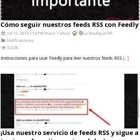
Cómo seguir nuestros feeds RSS con Feedly
oct 11, 2019 1:53 PM (hace 7 años)
La Boutique VIP
Notificaciones
5,436
Instrucciones para usar Feedly para leer nuestros feeds RSS
[...]
¡Usa nuestro servicio de feeds RSS y sigue a