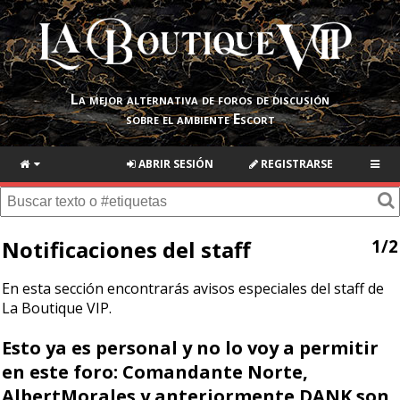
La mejor alternativa de foros de discusión
sobre el ambiente Escort
ABRIR SESIÓN
REGISTRARSE
Notificaciones del staff
1/2
En esta sección encontrarás avisos especiales del staff de
La Boutique VIP.
Esto ya es personal y no lo voy a permitir
en este foro: Comandante Norte,
AlbertMorales y anteriormente DANK son