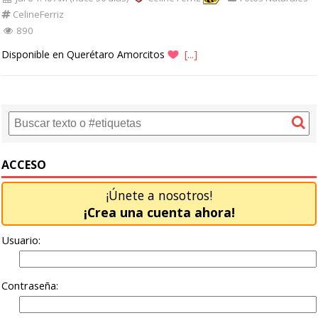
CelineFerriz
890
Disponible en Querétaro Amorcitos
[...]
ACCESO
¡Únete a nosotros!
¡Crea una cuenta ahora!
Usuario:
Contraseña: