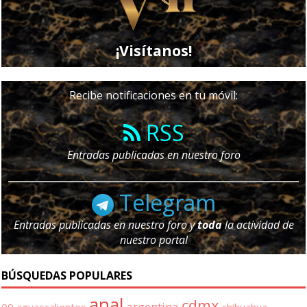
¡Visítanos!
Recibe notificaciones en tu móvil:
RSS
Entradas publicadas en nuestro foro
Telegram
Entradas publicadas en nuestro foro y
toda
la actividad de
nuestro portal
BÚSQUEDAS POPULARES
anal
cdmx
argentina
09
aguascalientes
chihuahua