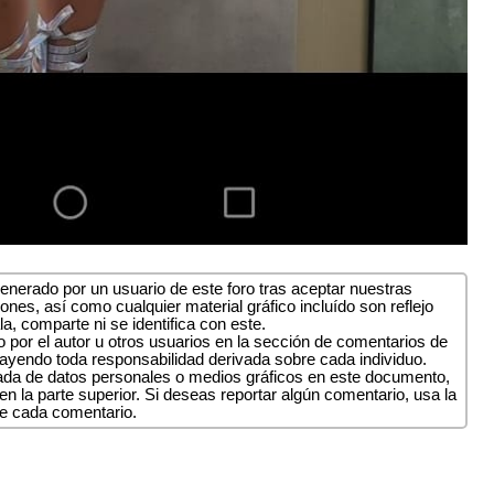
nerado por un usuario de este foro tras aceptar nuestras
ones, así como cualquier material gráfico incluído son reflejo
la, comparte ni se identifica con este.
 por el autor u otros usuarios en la sección de comentarios de
cayendo toda responsabilidad derivada sobre cada individuo.
uada de datos personales o medios gráficos en este documento,
n la parte superior. Si deseas reportar algún comentario, usa la
de cada comentario.