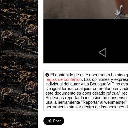
El contenido de este documento ha sido ge
reglas de contenido
. Las opiniones y expresi
individual del autor y La Boutique VIP no ava
De igual forma, cualquier comentario enviado
este documento es considerado
tal cual
, re
Si deseas reportar la inclusión no consens
usa la herramienta "Reportar al webmaster" e
herramienta similar dentro de las acciones 