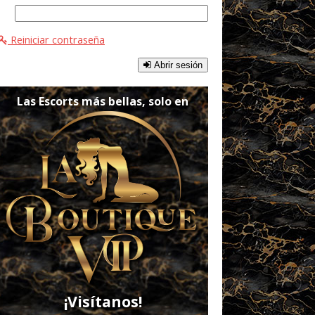
Reiniciar contraseña
Abrir sesión
Las Escorts más bellas, solo en
¡Visítanos!