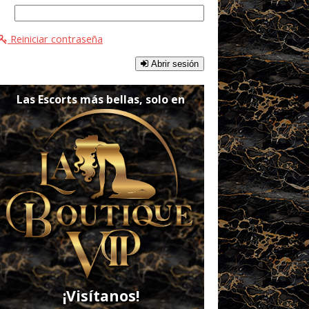
Reiniciar contraseña
Abrir sesión
Las Escorts más bellas, solo en
¡Visítanos!