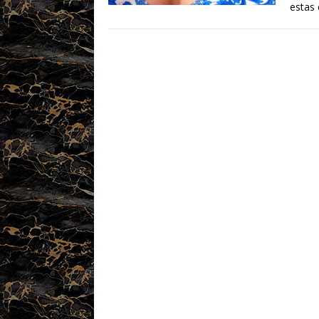
estas