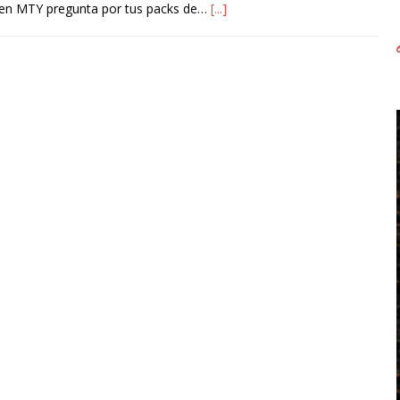
 en MTY pregunta por tus packs de…
[...]