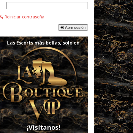
Reiniciar contraseña
Abrir sesión
Las Escorts más bellas, solo en
¡Visítanos!