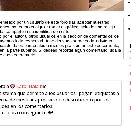
nerado por un usuario de este foro tras aceptar nuestras
ones, así como cualquier material gráfico incluído son reflejo
la, comparte ni se identifica con este.
 por el autor u otros usuarios en la sección de comentarios de
cayendo toda responsabilidad derivada sobre cada individuo.
uada de datos personales o medios gráficos en este documento,
n la parte superior. Si deseas reportar algún comentario, usa la
de cada comentario.
eta a
Saraj Halajbi
?
sistema que permite a los usuarios "pegar" etiquetas a
rna de mostrar apreciación o descontento por los
udes en los comentarios.
bora para conseguir tu ®!