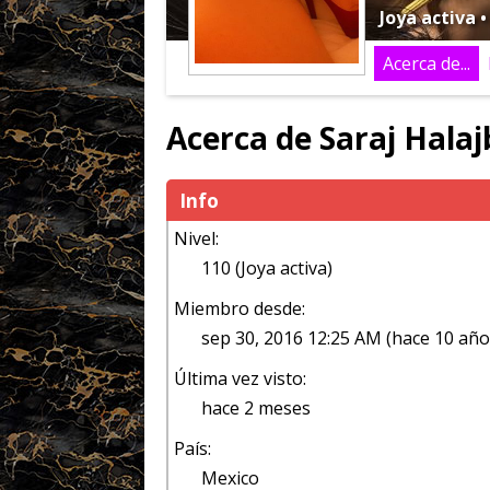
Joya activa 
Acerca de...
Acerca de Saraj Halaj
Info
Nivel:
110 (Joya activa)
Miembro desde:
sep 30, 2016 12:25 AM (hace 10 año
Última vez visto:
hace 2 meses
País:
Mexico