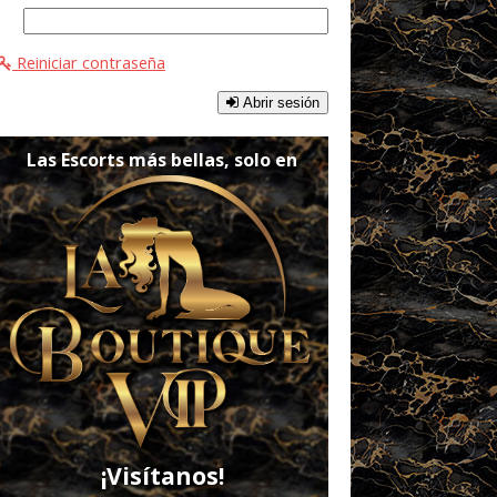
Reiniciar contraseña
Abrir sesión
Las Escorts más bellas, solo en
¡Visítanos!