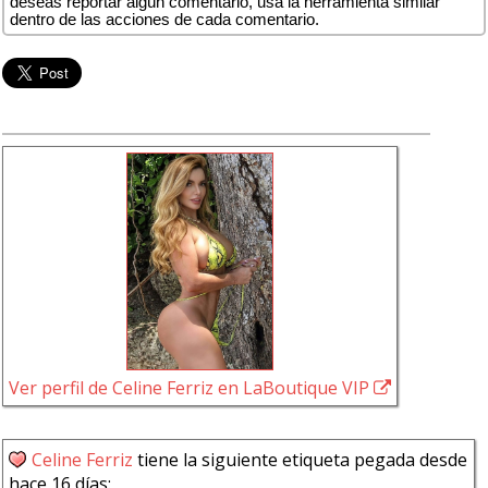
deseas reportar algún comentario, usa la herramienta similar
dentro de las acciones de cada comentario.
Ver perfil de Celine Ferriz en LaBoutique VIP
Celine Ferriz
tiene la siguiente etiqueta pegada desde
hace 16 días: