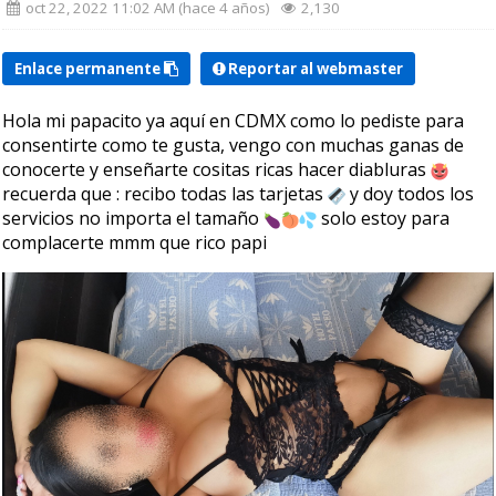
oct 22, 2022 11:02 AM (hace 4 años)
2,130
Enlace permanente
Reportar al webmaster
Hola mi papacito ya aquí en CDMX como lo pediste para
consentirte como te gusta, vengo con muchas ganas de
conocerte y enseñarte cositas ricas hacer diabluras
recuerda que : recibo todas las tarjetas
y doy todos los
servicios no importa el tamaño
solo estoy para
complacerte mmm que rico papi