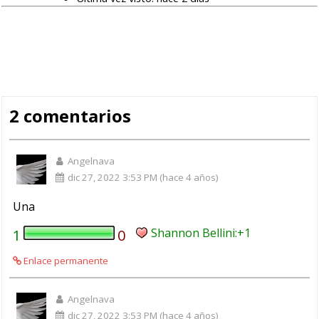
2 comentarios
Angelnava
dic 27, 2022 3:53 PM (hace 4 años)
Una
Shannon Bellini
1
0
Enlace permanente
Angelnava
dic 27, 2022 3:53 PM (hace 4 años)