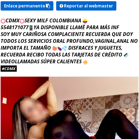
Enlace permanente
Reportar al webmaster
CDMX
SEXY MILF COLOMBIANA
5548171077
YA DISPONIBLE LLAMÈ PARA MÁS INF
SOY MUY CARIÑOSA COMPLACIENTE RECUERDA QUE DOY
TODOS LOS SERVICIOS ORAL PROFUNDO,VAGINAL,ANAL NO
IMPORTA EL TAMAÑO
DISFRACES Y JUGUETES,
RECUERDA RECIBO TODAS LAS TARJETAS DE CRÉDITO
VIDEOLLAMADAS SÚPER CALIENTES
#CDMX