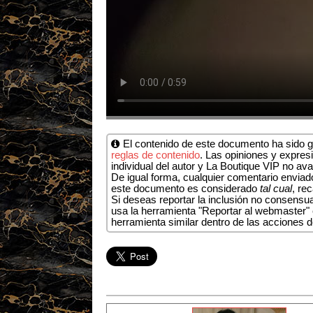
El contenido de este documento ha sido ge
reglas de contenido
. Las opiniones y expresi
individual del autor y La Boutique VIP no ava
De igual forma, cualquier comentario enviado
este documento es considerado
tal cual
, re
Si deseas reportar la inclusión no consens
usa la herramienta "Reportar al webmaster" e
herramienta similar dentro de las acciones 