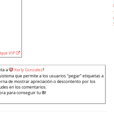
tique VIP
eta a
Kerly Gonzalez
?
sistema que permite a los usuarios "pegar" etiquetas a
rna de mostrar apreciación o descontento por los
udes en los comentarios.
bora para conseguir tu ®!