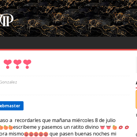
a
Gonzalez
webmaster
aso a recordarles que mañana miércoles 8 de julio
escribeme y pasemos un ratito divino
hora mismo
que pasen buenas noches mi