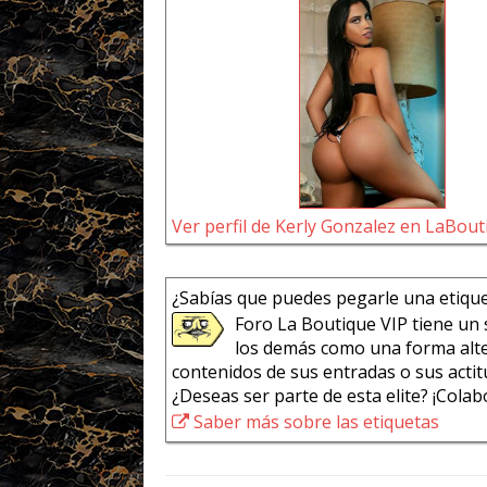
Ver perfil de Kerly Gonzalez en LaBou
¿Sabías que puedes pegarle una etiqu
Foro La Boutique VIP tiene un 
los demás como una forma alte
contenidos de sus entradas o sus actit
¿Deseas ser parte de esta elite? ¡Cola
Saber más sobre las etiquetas