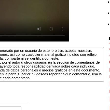
nerado por un usuario de este foro tras aceptar nuestras
ones, así como cualquier material gráfico incluído son reflejo
la, comparte ni se identifica con este.
 por el autor u otros usuarios en la sección de comentarios de
cayendo toda responsabilidad derivada sobre cada individuo.
uada de datos personales o medios gráficos en este documento,
n la parte superior. Si deseas reportar algún comentario, usa la
de cada comentario.