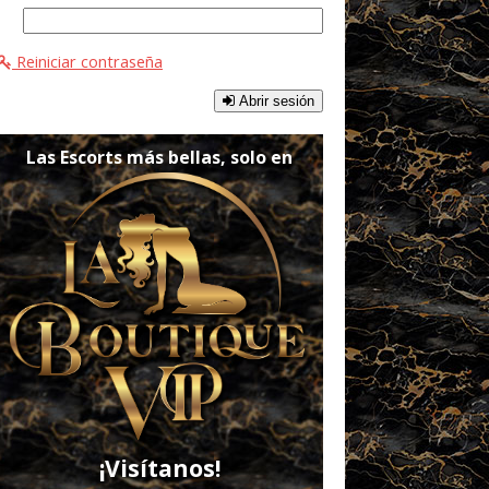
Reiniciar contraseña
Abrir sesión
Las Escorts más bellas, solo en
¡Visítanos!