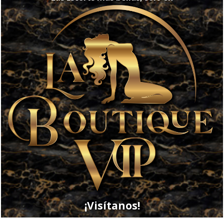
¡Visítanos!