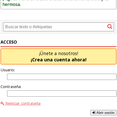
hermosa.
ACCESO
¡Únete a nosotros!
¡Crea una cuenta ahora!
Usuario:
Contraseña:
Reiniciar contraseña
Abrir sesión