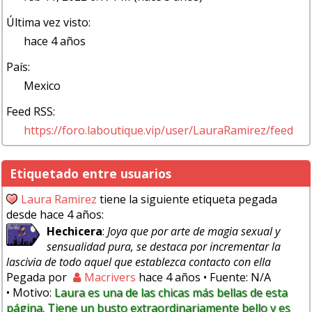
Última vez visto:
hace 4 años
País:
Mexico
Feed RSS:
https://foro.laboutique.vip/user/LauraRamirez/feed
Etiquetado entre usuarios
Laura Ramirez
tiene la siguiente etiqueta pegada
desde hace 4 años:
Hechicera
:
Joya que por arte de magia sexual y
sensualidad pura, se destaca por incrementar la
lascivia de todo aquel que establezca contacto con ella
Pegada por
Macrivers
hace 4 años
• Fuente: N/A
• Motivo:
Laura es una de las chicas más bellas de esta
página. Tiene un busto extraordinariamente bello y es