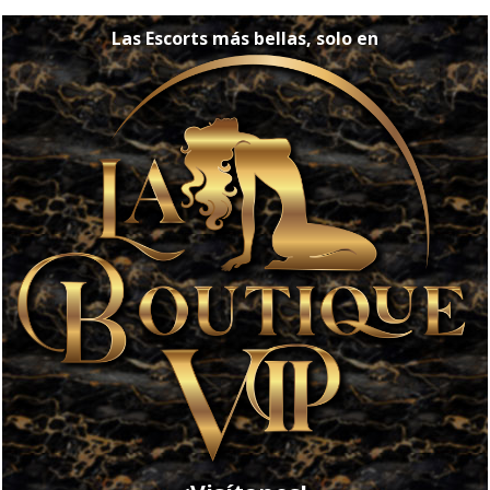
Las Escorts más bellas, solo en