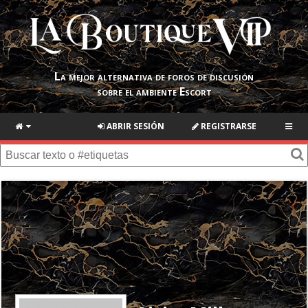
La mejor alternativa de foros de discusión
sobre el ambiente Escort
ABRIR SESIÓN
REGISTRARSE