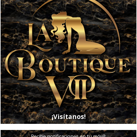
¡Visítanos!
Recibe notificaciones en tu móvil: