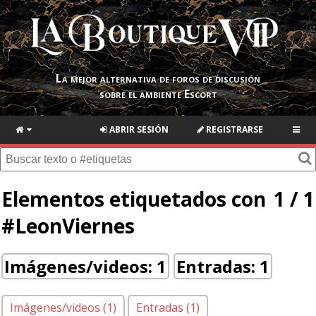
La mejor alternativa de foros de discusión
sobre el ambiente Escort
ABRIR SESIÓN
REGISTRARSE
Elementos etiquetados con
1 / 1
#LeonViernes
Imágenes/videos: 1
Entradas: 1
Imágenes/videos (1)
Entradas (1)