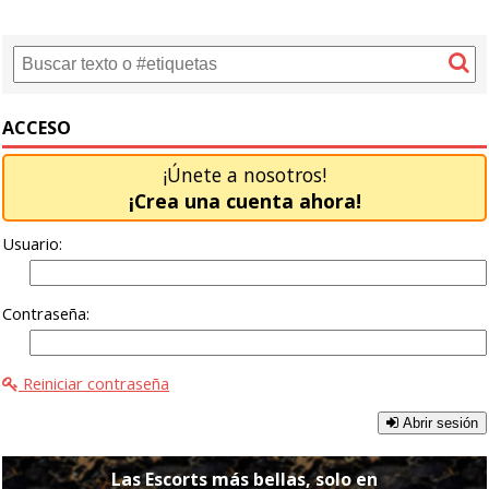
ACCESO
¡Únete a nosotros!
¡Crea una cuenta ahora!
Usuario:
Contraseña:
Reiniciar contraseña
Abrir sesión
Las Escorts más bellas, solo en