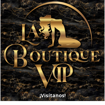
¡Visítanos!