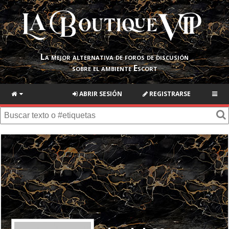
La mejor alternativa de foros de discusión
sobre el ambiente Escort
ABRIR SESIÓN
REGISTRARSE