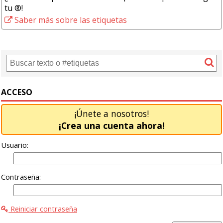
tu ®!
Saber más sobre las etiquetas
ACCESO
¡Únete a nosotros!
¡Crea una cuenta ahora!
Usuario:
Contraseña:
Reiniciar contraseña