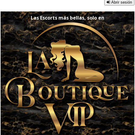
Abrir sesión
Las Escorts más bellas, solo en