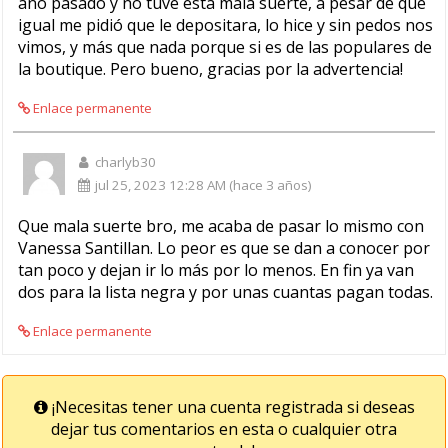
año pasado y no tuve esta mala suerte, a pesar de que
igual me pidió que le depositara, lo hice y sin pedos nos
vimos, y más que nada porque si es de las populares de
la boutique. Pero bueno, gracias por la advertencia!
Enlace permanente
charlyb30
jul 25, 2023 12:28 AM (hace 3 años)
Que mala suerte bro, me acaba de pasar lo mismo con
Vanessa Santillan. Lo peor es que se dan a conocer por
tan poco y dejan ir lo más por lo menos. En fin ya van
dos para la lista negra y por unas cuantas pagan todas.
Enlace permanente
¡Necesitas tener una cuenta registrada si deseas
dejar tus comentarios en esta o cualquier otra