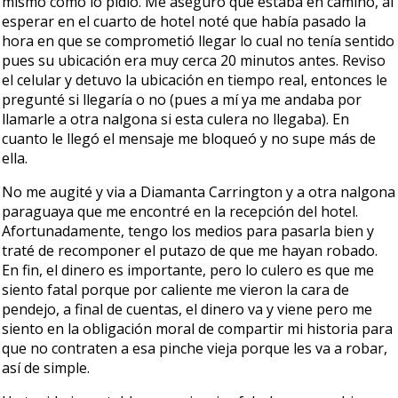
mismo como lo pidió. Me aseguró que estaba en camino, al
esperar en el cuarto de hotel noté que había pasado la
hora en que se comprometió llegar lo cual no tenía sentido
pues su ubicación era muy cerca 20 minutos antes. Reviso
el celular y detuvo la ubicación en tiempo real, entonces le
pregunté si llegaría o no (pues a mí ya me andaba por
llamarle a otra nalgona si esta culera no llegaba). En
cuanto le llegó el mensaje me bloqueó y no supe más de
ella.
No me augité y via a Diamanta Carrington y a otra nalgona
paraguaya que me encontré en la recepción del hotel.
Afortunadamente, tengo los medios para pasarla bien y
traté de recomponer el putazo de que me hayan robado.
En fin, el dinero es importante, pero lo culero es que me
siento fatal porque por caliente me vieron la cara de
pendejo, a final de cuentas, el dinero va y viene pero me
siento en la obligación moral de compartir mi historia para
que no contraten a esa pinche vieja porque les va a robar,
así de simple.