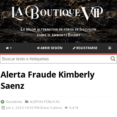
La mejor alternativa de foros de discusión
sobre el ambiente Escort
ABRIR SESIÓN
REGISTRARSE
Alerta Fraude Kimberly
Saenz
Residente
ALERTAS PÚBLICAS
jun 2, 2023 10:55 PM (hace 3 años)
9,418