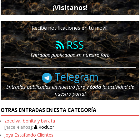
¡Visítanos!
Recibe notificaciones en tu móvil:
RSS
Entradas publicadas en nuestro foro
Telegram
Entradas publicadas en nuestro foro y
toda
la actividad de
nuestro portal
OTRAS ENTRADAS EN ESTA CATEGORÍA
zoediva, bonita y barata
hace 4 años
RodCor
Joya Estafando Clientes