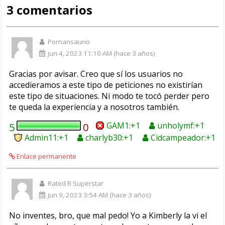
3 comentarios
Pornansaurio
jun 4, 2023 11:10 AM (hace 3 años)
Gracias por avisar. Creo que sí los usuarios no
accedieramos a este tipo de peticiones no existirían
este tipo de situaciones. Ni modo te tocó perder pero
te queda la experiencia y a nosotros también.
GAM1
unholymf
5
0
Admin11
charlyb30
Cidcampeador
Enlace permanente
Rated R Superstar
jun 9, 2023 3:54 AM (hace 3 años)
No inventes, bro, que mal pedo! Yo a Kimberly la vi el