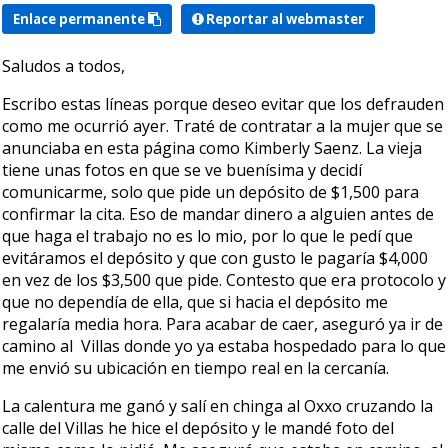
Enlace permanente
Reportar al webmaster
Saludos a todos,
Escribo estas líneas porque deseo evitar que los defrauden
como me ocurrió ayer. Traté de contratar a la mujer que se
anunciaba en esta página como Kimberly Saenz. La vieja
tiene unas fotos en que se ve buenísima y decidí
comunicarme, solo que pide un depósito de $1,500 para
confirmar la cita. Eso de mandar dinero a alguien antes de
que haga el trabajo no es lo mio, por lo que le pedí que
evitáramos el depósito y que con gusto le pagaría $4,000
en vez de los $3,500 que pide. Contesto que era protocolo y
que no dependía de ella, que si hacia el depósito me
regalaría media hora. Para acabar de caer, aseguró ya ir de
camino al Villas donde yo ya estaba hospedado para lo que
me envió su ubicación en tiempo real en la cercanía.
La calentura me ganó y salí en chinga al Oxxo cruzando la
calle del Villas he hice el depósito y le mandé foto del