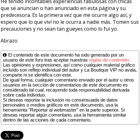
He tenido incontables experiencias fabulosas con chicas
que se anuncian o han anunciado en esta página y su
predecesora. Es la primera vez que me ocurre algo así, y
espero que lo que viví no le ocurra a nadie más. Tomen sus
precauciones y no sean tan gueyes como lo fui yo.
Abrazo
El contenido de este documento ha sido generado por un
usuario de este foro tras aceptar nuestras
reglas de contenido
.
Las opiniones y expresiones, así como cualquier material gráfico
incluído son reflejo individual del autor y La Boutique VIP no avala,
comparte ni se identifica con este.
De igual forma, cualquier comentario enviado por el autor u otros
usuarios en la sección de comentarios de este documento es
considerado
tal cual
, recayendo toda responsabilidad derivada
sobre cada individuo.
Si deseas reportar la inclusión no consensuada de datos
personales o medios gráficos en este documento, usa la
herramienta "Reportar al webmaster" en la parte superior. Si
deseas reportar algún comentario, usa la herramienta similar
dentro de las acciones de cada comentario.