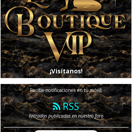
¡Visítanos!
Recibe notificaciones en tu móvil:
RSS
Entradas publicadas en nuestro foro