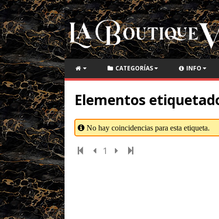
CATEGORÍAS
INFO
Elementos etiquetad
No hay coincidencias para esta etiqueta.
1