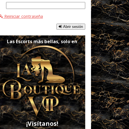
Reiniciar contraseña
Abrir sesión
Las Escorts más bellas, solo en
¡Visítanos!