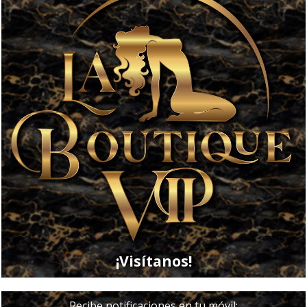
¡Visítanos!
Recibe notificaciones en tu móvil: