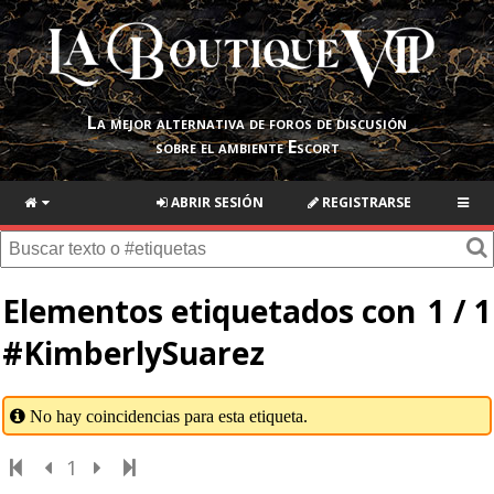
La mejor alternativa de foros de discusión
sobre el ambiente Escort
ABRIR SESIÓN
REGISTRARSE
Elementos etiquetados con
1 / 1
#KimberlySuarez
No hay coincidencias para esta etiqueta.
1