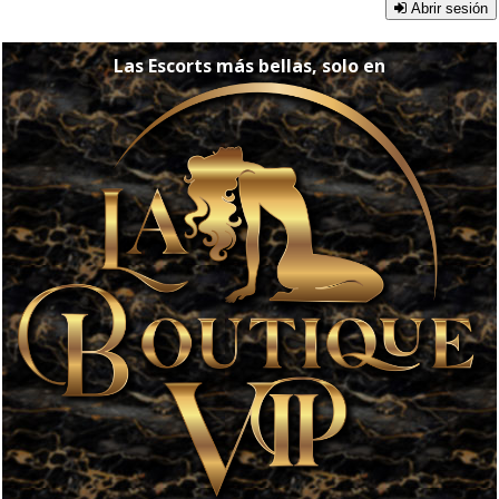
Abrir sesión
Las Escorts más bellas, solo en