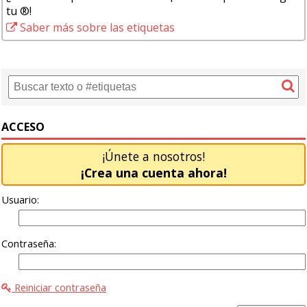
tu ®!
Saber más sobre las etiquetas
ACCESO
¡Únete a nosotros!
¡Crea una cuenta ahora!
Usuario:
Contraseña:
Reiniciar contraseña